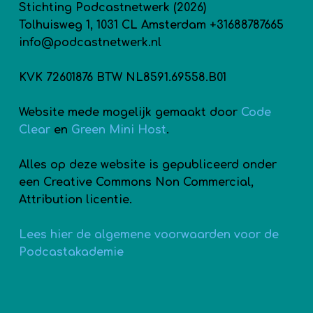
Stichting Podcastnetwerk (2026)
Tolhuisweg 1, 1031 CL Amsterdam +31688787665
info@podcastnetwerk.nl
KVK 72601876 BTW NL8591.69558.B01
Website mede mogelijk gemaakt door
Code
Clear
en
Green Mini Host
.
Alles op deze website is gepubliceerd onder
een Creative Commons Non Commercial,
Attribution licentie.
Lees hier de algemene voorwaarden voor de
Podcastakademie