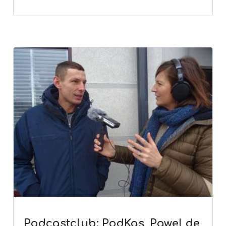
Podcastclub: PodKas, Pawel de