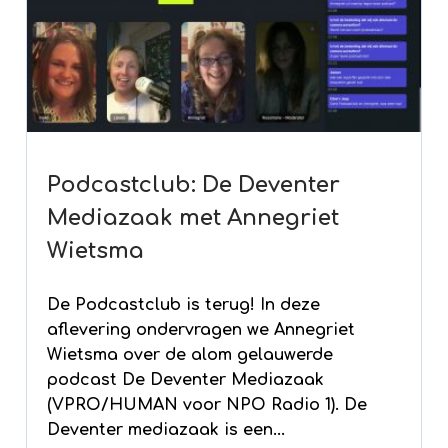
Podcastclub: De Deventer
Mediazaak met Annegriet
Wietsma
De Podcastclub is terug! In deze
aflevering ondervragen we Annegriet
Wietsma over de alom gelauwerde
podcast De Deventer Mediazaak
(VPRO/HUMAN voor NPO Radio 1). De
Deventer mediazaak is een...