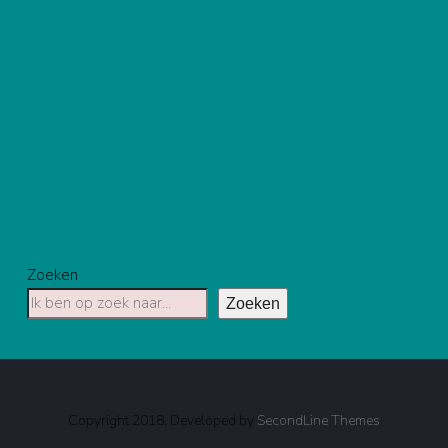
Zoeken
Zoeken
Copyright 2018. Developed by
SecondLine Themes