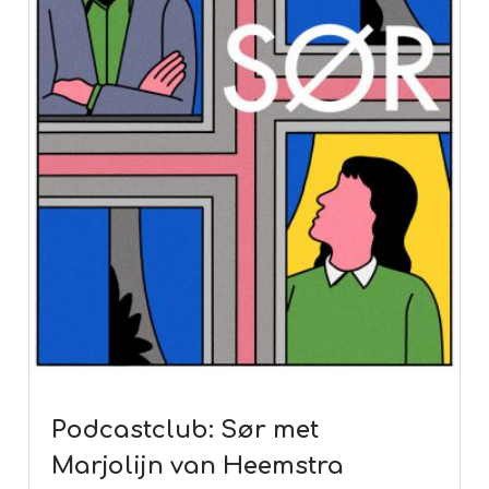
Podcastclub: Sør met
Marjolijn van Heemstra