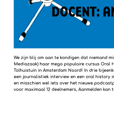
We zijn blij om aan te kondigen dat niemand 
Mediazaak) haar mega populaire cursus Oral His
Tolhuistuin in Amsterdam Noord! In drie bijee
een journalistiek interview en een oral history
en misschien wel iets over het nieuwe podcastp
voor maximaal 12 deelnemers, Aanmelden kan t