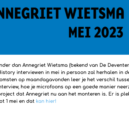
minder dan Annegriet Wietsma (bekend van De Devente
tory interviewen in mei in persoon zal herhalen in d
nkomsten op maandagavonden leer je het verschil tuss
 interview, hoe je microfoons op een goede manier neer
roject dat Annegriet nu aan het monteren is. Er is ple
ot 1 mei en dat
kan hier!