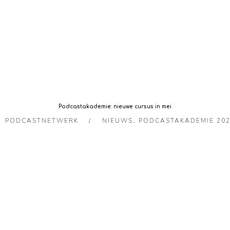
Podcastakademie: nieuwe cursus in mei
PODCASTNETWERK
NIEUWS
,
PODCASTAKADEMIE 20