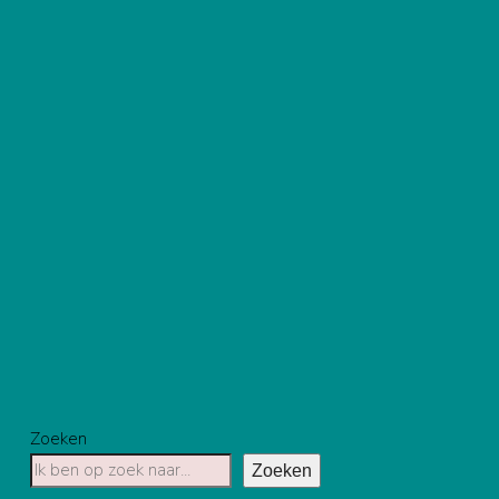
Zoeken
Zoeken