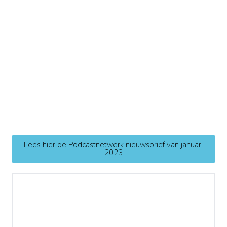
Lees hier de Podcastnetwerk nieuwsbrief van januari
2023