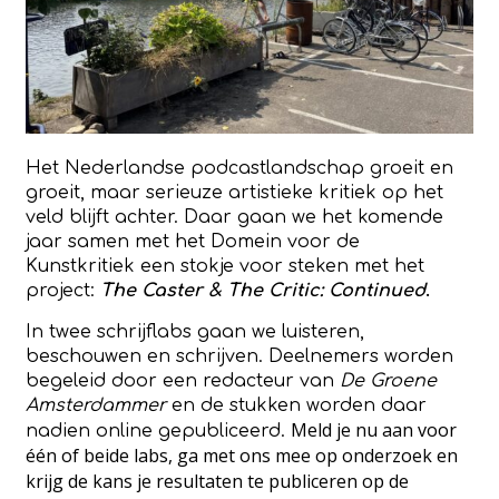
Het Nederlandse podcastlandschap groeit en
groeit, maar serieuze artistieke kritiek op het
veld blijft achter. Daar gaan we het komende
jaar samen met het Domein voor de
Kunstkritiek een stokje voor steken met het
project:
The Caster & The Critic: Continued
.
In twee schrijflabs gaan we luisteren,
beschouwen en schrijven. Deelnemers worden
begeleid door een redacteur van
De Groene
Amsterdammer
en de stukken worden daar
Meld je nu aan voor
nadien online gepubliceerd.
één of beide labs, ga met ons mee op onderzoek en
krijg de kans je resultaten te publiceren op de