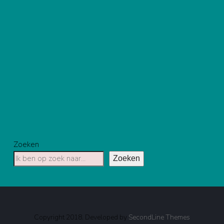
Zoeken
Zoeken
Copyright 2018. Developed by
SecondLine Themes