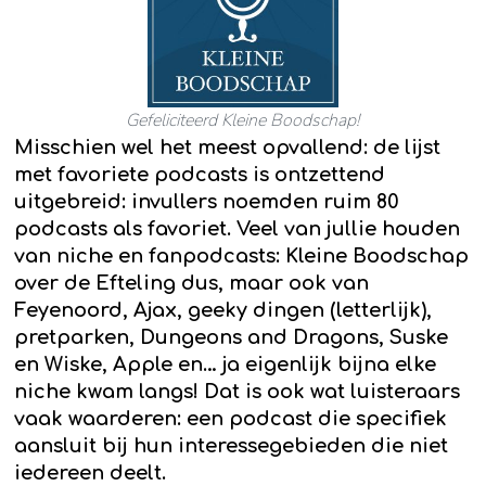
Gefeliciteerd Kleine Boodschap!
Misschien wel het meest opvallend: de lijst
met favoriete podcasts is ontzettend
uitgebreid: invullers noemden ruim 80
podcasts als favoriet. Veel van jullie houden
van niche en fanpodcasts: Kleine Boodschap
over de Efteling dus, maar ook van
Feyenoord, Ajax, geeky dingen (letterlijk),
pretparken, Dungeons and Dragons, Suske
en Wiske, Apple en… ja eigenlijk bijna elke
niche kwam langs! Dat is ook wat luisteraars
vaak waarderen: een podcast die specifiek
aansluit bij hun interessegebieden die niet
iedereen deelt.