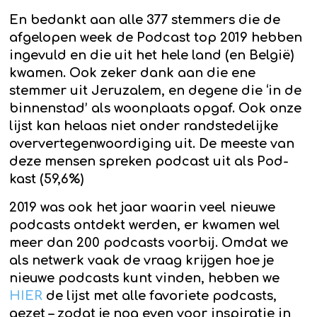
En bedankt aan alle 377 stemmers die de
afgelopen week de Podcast top 2019 hebben
ingevuld en die uit het hele land (en België)
kwamen. Ook zeker dank aan die ene
stemmer uit Jeruzalem, en degene die ‘in de
binnenstad’ als woonplaats opgaf. Ook onze
lijst kan helaas niet onder randstedelijke
oververtegenwoordiging uit. De meeste van
deze mensen spreken podcast uit als Pod-
kast (59,6%)
2019 was ook het jaar waarin veel nieuwe
podcasts ontdekt werden, er kwamen wel
meer dan 200 podcasts voorbij. Omdat we
als netwerk vaak de vraag krijgen hoe je
nieuwe podcasts kunt vinden, hebben we
HIER
de lijst met alle favoriete podcasts,
gezet – zodat je nog even voor inspiratie in