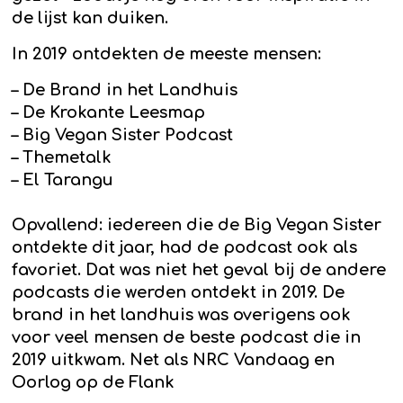
de lijst kan duiken.
In 2019 ontdekten de meeste mensen:
– De Brand in het Landhuis
– De Krokante Leesmap
– Big Vegan Sister Podcast
– Themetalk
– El Tarangu
Opvallend: iedereen die de Big Vegan Sister
ontdekte dit jaar, had de podcast ook als
favoriet. Dat was niet het geval bij de andere
podcasts die werden ontdekt in 2019. De
brand in het landhuis was overigens ook
voor veel mensen de beste podcast die in
2019 uitkwam. Net als NRC Vandaag en
Oorlog op de Flank