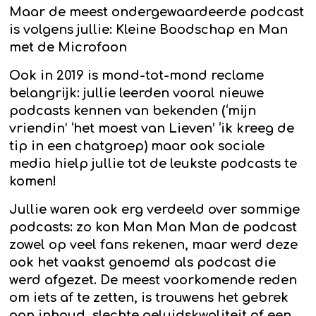
Maar de meest ondergewaardeerde podcast
is volgens jullie: Kleine Boodschap en Man
met de Microfoon
Ook in 2019 is mond-tot-mond reclame
belangrijk: jullie leerden vooral nieuwe
podcasts kennen van bekenden (‘mijn
vriendin’ ‘het moest van Lieven’ ‘ik kreeg de
tip in een chatgroep) maar ook sociale
media hielp jullie tot de leukste podcasts te
komen!
Jullie waren ook erg verdeeld over sommige
podcasts: zo kon Man Man Man de podcast
zowel op veel fans rekenen, maar werd deze
ook het vaakst genoemd als podcast die
werd afgezet. De meest voorkomende reden
om iets af te zetten, is trouwens het gebrek
aan inhoud, slechte geluidskwaliteit of een