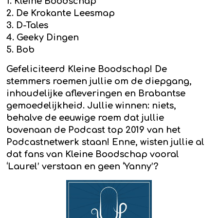
1. Kleine Boodschap
2. De Krokante Leesmap
3. D-Tales
4. Geeky Dingen
5. Bob
Gefeliciteerd Kleine Boodschap! De
stemmers roemen jullie om de diepgang,
inhoudelijke afleveringen en Brabantse
gemoedelijkheid. Jullie winnen: niets,
behalve de eeuwige roem dat jullie
bovenaan de Podcast top 2019 van het
Podcastnetwerk staan! Enne, wisten jullie al
dat fans van Kleine Boodschap vooral
‘Laurel’ verstaan en geen ‘Yanny’?