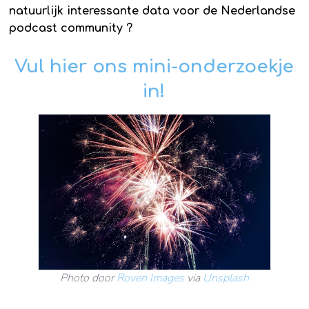
natuurlijk interessante data voor de Nederlandse
podcast community ?
Vul hier ons mini-onderzoekje
in!
Photo door
Roven Images
via
Unsplash