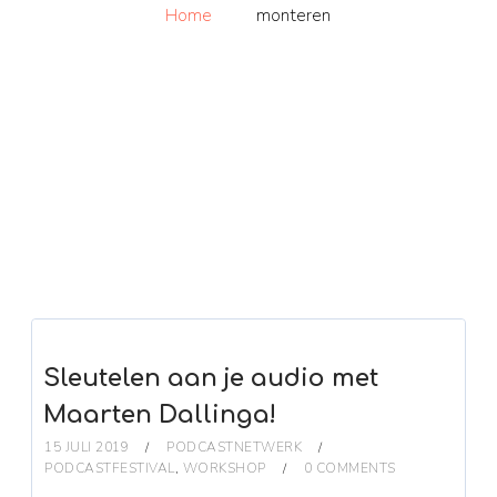
Home
monteren
Sleutelen aan je audio met
Maarten Dallinga!
15 JULI 2019
PODCASTNETWERK
PODCASTFESTIVAL
,
WORKSHOP
0 COMMENTS