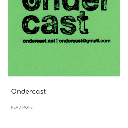
Ondercast
READ MORE