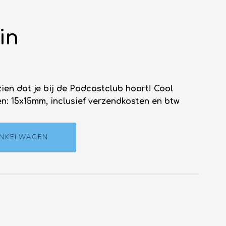
in
zien dat je bij de Podcastclub hoort! Cool
n: 15x15mm, inclusief verzendkosten en btw
INKELWAGEN