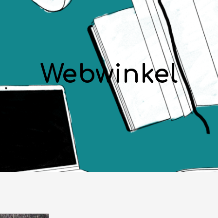
Webwinkel