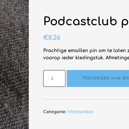
Podcastclub p
€
8.26
Prachtige emaillen pin om te laten 
voorop ieder kledingstuk. Afmetinge
TOEVOEGEN AAN W
Categorie:
Merchandise