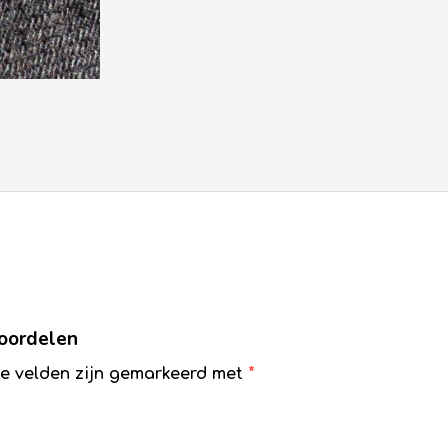
eoordelen
te velden zijn gemarkeerd met
*