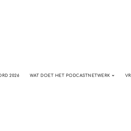
RD 2026
WAT DOET HET PODCASTNETWERK
VR