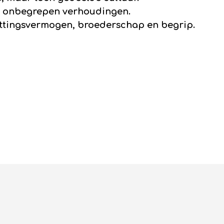
n onbegrepen verhoudingen.
ttingsvermogen, broederschap en begrip.