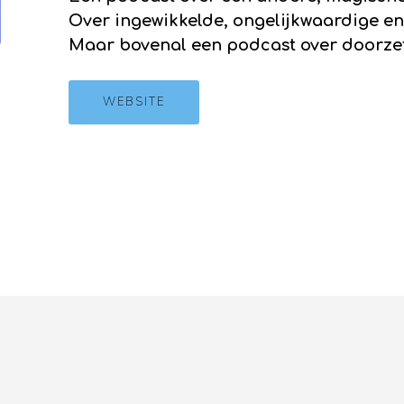
Over ingewikkelde, ongelijkwaardige e
Maar bovenal een podcast over doorze
WEBSITE