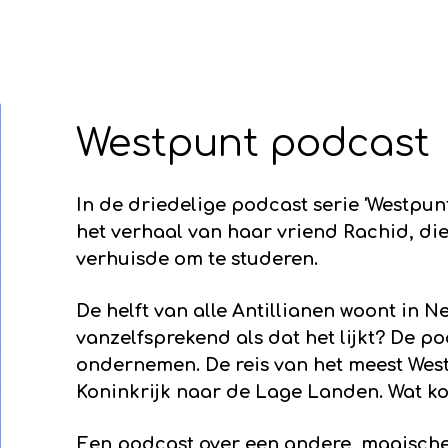
Westpunt podcast
In de driedelige podcast serie 'Westpun
het verhaal van haar vriend Rachid, di
verhuisde om te studeren.
De helft van alle Antillianen woont in N
vanzelfsprekend als dat het lijkt? De po
ondernemen. De reis van het meest Wes
Koninkrijk naar de Lage Landen. Wat kom
Een podcast over een andere, magische