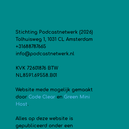
Stichting Podcastnetwerk (2026)
Tolhuisweg 1, 1031 CL Amsterdam
+31688787665
info@podcastnetwerk.nl
KVK 72601876 BTW
NL8591.69558.B01
Website mede mogelijk gemaakt
door
Code Clear
en
Green Mini
Host
.
Alles op deze website is
gepubliceerd onder een