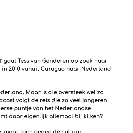
t' gaat Tess van Genderen op zoek naar
e in 2010 vanuit Curaçao naar Nederland
ederland. Maar is die oversteek wel zo
dcast volgt de reis die zo veel jongeren
terse puntje van het Nederlandse
t daar eigenlijk allemaal bij kijken?
, maar toch gedeelde cultuur.