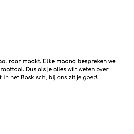
 taal raar maakt. Elke maand bespreken we
aattaal. Dus als je alles wilt weten over
 in het Baskisch, bij ons zit je goed.