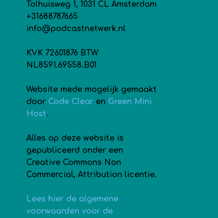
Tolhuisweg 1, 1031 CL Amsterdam
+31688787665
info@podcastnetwerk.nl
KVK 72601876 BTW
NL8591.69558.B01
Website mede mogelijk gemaakt
door
Code Clear
en
Green Mini
Host
.
Alles op deze website is
gepubliceerd onder een
Creative Commons Non
Commercial, Attribution licentie.
Lees hier de algemene
voorwaarden voor de