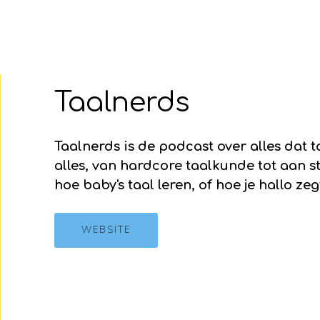
Taalnerds
Taalnerds is de podcast over alles dat
alles, van hardcore taalkunde tot aan str
hoe baby's taal leren, of hoe je hallo zegt
WEBSITE