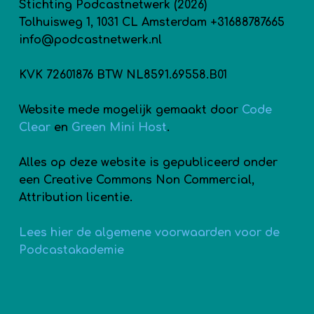
Stichting Podcastnetwerk (2026)
Tolhuisweg 1, 1031 CL Amsterdam +31688787665
info@podcastnetwerk.nl
KVK 72601876 BTW NL8591.69558.B01
Website mede mogelijk gemaakt door
Code
Clear
en
Green Mini Host
.
Alles op deze website is gepubliceerd onder
een Creative Commons Non Commercial,
Attribution licentie.
Lees hier de algemene voorwaarden voor de
Podcastakademie