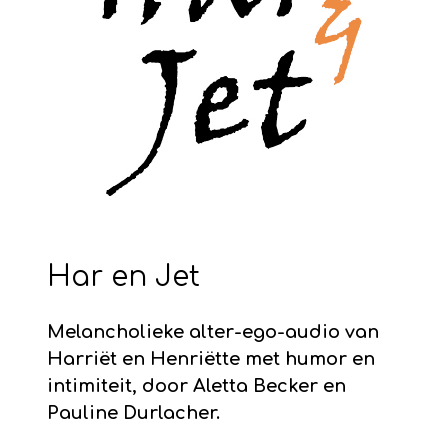
Har en Jet
Melancholieke alter-ego-audio van
Harriët en Henriëtte met humor en
intimiteit, door Aletta Becker en
Pauline Durlacher.