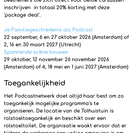
deelnemers die zich direct voor beide cursussen
inschrijven in totaal 20% korting met deze
‘package deal’.
Je Familiegeschiedenis als Podcast
22 september, 6 en 27 oktober 2026 (Amsterdam) of
2, 16 en 30 maart 2027 (Utrecht)
Spannende scène bouwen
29 oktober, 12 november 26 november 2026
(Amsterdam) of 4, 18 mei en 1 juni 2027 (Amsterdam)
Toegankelijkheid
Het Podcastnetwerk doet altijd haar best om zo
toegankelijk mogelijke programma’s te
organiseren. De locatie van de Tolhuistuin is
rolstoeltoegankelijk en beschikt over een
rolstoeltoilet. De organisatie waakt ervoor dat er