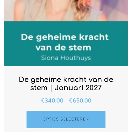
De geheime kracht van de
stem | Januari 2027
€
340.00
-
€
650.00
OPTIES SELECTEREN