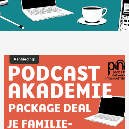
Aanbieding!