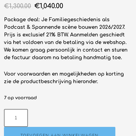
€
1,040.00
€
1,300.00
Package deal: Je Familiegeschiedenis als
Podcast & Spannende scène bouwen 2026/2027.
Prijs is exclusief 21% BTW. Aanmelden geschiedt
via het voldoen van de betaling via de webshop.
We komen graag persoonlijk in contact en sturen
de factuur daarom na betaling handmatig toe.
Voor voorwaarden en mogelijkheden op korting
zie de productbeschrijving hieronder.
7 op voorraad
TOEVOEGEN AAN WINKELWAGEN