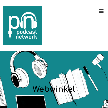
Webwinkel