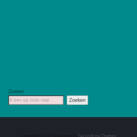
Zoeken
Zoeken
Copyright 2018. Developed by
SecondLine Themes