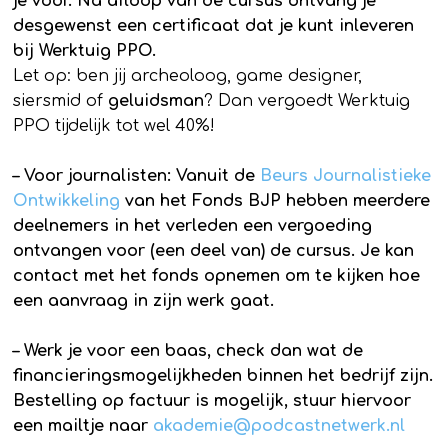
je voor. Na afloop van de cursus ontvang je
desgewenst een certificaat dat je kunt inleveren
bij Werktuig PPO.
Let op: ben jij archeoloog, game designer,
siersmid of
geluidsman
? Dan vergoedt Werktuig
PPO tijdelijk tot wel 40%!
– Voor journalisten: Vanuit de
Beurs Journalistieke
Ontwikkeling
van het Fonds BJP hebben meerdere
deelnemers in het verleden een vergoeding
ontvangen voor (een deel van) de cursus. Je kan
contact met het fonds opnemen om te kijken hoe
een aanvraag in zijn werk gaat.
– Werk je voor een baas, check dan wat de
financieringsmogelijkheden binnen het bedrijf zijn.
Bestelling op factuur is mogelijk, stuur hiervoor
een mailtje naar
akademie@podcastnetwerk.nl