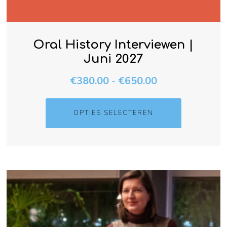
Oral History Interviewen |
Juni 2027
€
380.00
-
€
650.00
OPTIES SELECTEREN