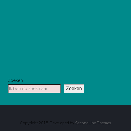
Zoeken
Zoeken
Copyright 2018. Developed by
SecondLine Themes