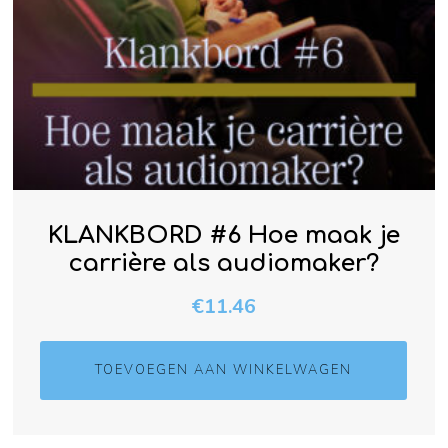
KLANKBORD #6 Hoe maak je
carrière als audiomaker?
€
11.46
TOEVOEGEN AAN WINKELWAGEN