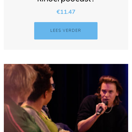
€
11.47
LEES VERDER