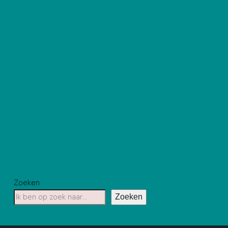
Zoeken
Zoeken