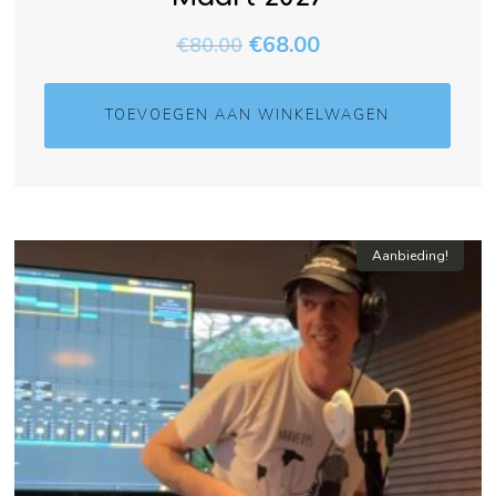
€
68.00
€
80.00
TOEVOEGEN AAN WINKELWAGEN
Aanbieding!