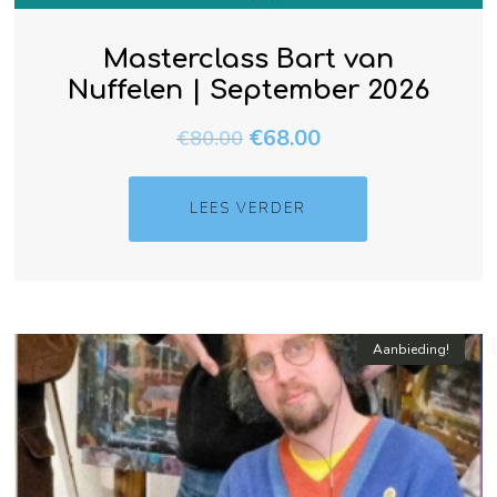
Masterclass Bart van
Nuffelen | September 2026
€
68.00
€
80.00
LEES VERDER
Aanbieding!