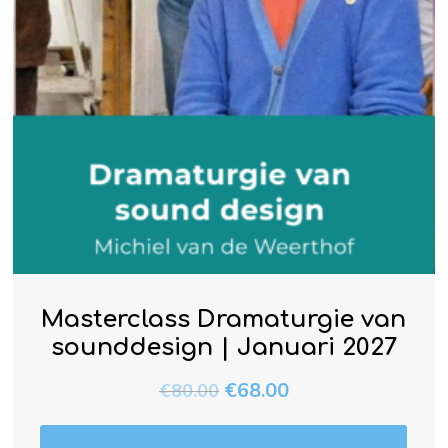
Masterclass Dramaturgie van
sounddesign | Januari 2027
€
68.00
€
80.00