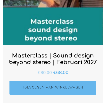
Masterclass | Sound design
beyond stereo | Februari 2027
€
68.00
€
80.00
TOEVOEGEN AAN WINKELWAGEN