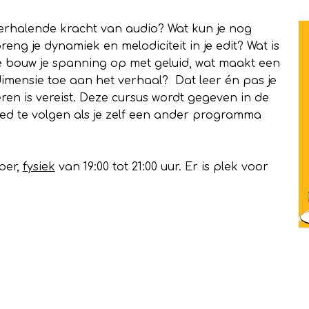
verhalende kracht van audio? Wat kun je nog
eng je dynamiek en melodiciteit in je edit? Wat is
e bouw je spanning op met geluid, wat maakt een
dimensie toe aan het verhaal? Dat leer én pas je
ren is vereist.
Deze cursus wordt gegeven in de
d te volgen als je zelf een ander programma
ber,
fysiek
van 19:00 tot 21:00 uur. Er is plek voor