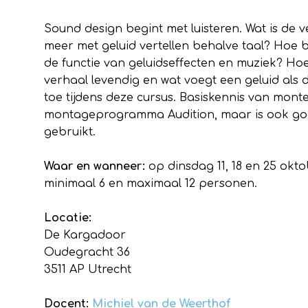
Sound design begint met luisteren. Wat is de 
meer met geluid vertellen behalve taal? Hoe br
de functie van geluidseffecten en muziek? Ho
verhaal levendig en wat voegt een geluid als 
toe tijdens deze cursus. Basiskennis van monte
montageprogramma Audition, maar is ook goe
gebruikt.
Waar en wanneer:
op dinsdag 11, 18 en 25 okto
minimaal 6 en maximaal 12 personen.
Locatie:
De Kargadoor
Oudegracht 36
3511 AP Utrecht
Docent:
Michiel van de Weerthof