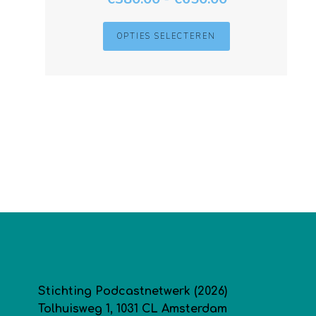
OPTIES SELECTEREN
Stichting Podcastnetwerk (2026)
Tolhuisweg 1, 1031 CL Amsterdam