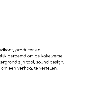
zikant, producer en
elijk geroemd om de kakelverse
ergrond zijn taal, sound design,
 om een verhaal te vertellen.