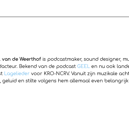
l van de Weerthof
is podcastmaker, sound designer, mu
dacteur. Bekend van de podcast
GEEL
en nu ook land
st
Lagelieder
voor KRO-NCRV. Vanuit zijn muzikale acht
 geluid en stilte volgens hem allemaal even belangrijk