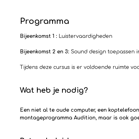
Programma
Bijeenkomst 1 :
Luistervaardigheden
Bijeenkomst 2 en 3:
Sound design toepassen 
Tijdens deze cursus is er voldoende ruimte v
Wat heb je nodig?
Een niet al te oude computer, een koptelefo
montageprogramma Audition, maar is ook goed