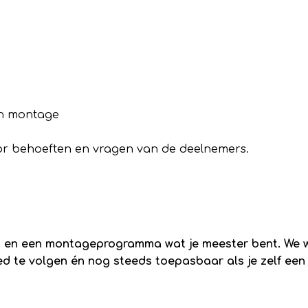
in montage
oor behoeften en vragen van de deelnemers.
on en een montageprogramma wat je meester bent. We w
 te volgen én nog steeds toepasbaar als je zelf een