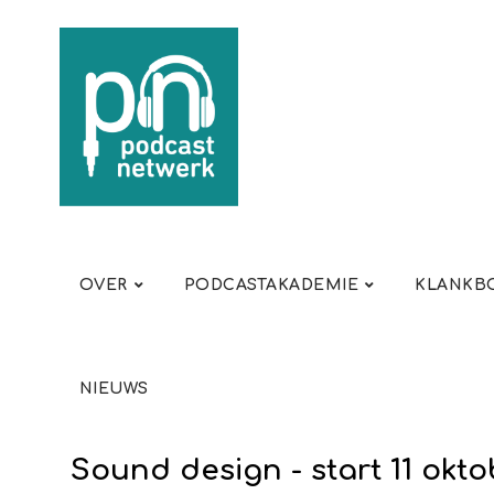
OVER
PODCASTAKADEMIE
KLANKBO
NIEUWS
Sound design - start 11 okto