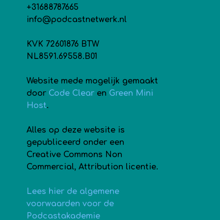
+31688787665
info@podcastnetwerk.nl
KVK 72601876 BTW
NL8591.69558.B01
Website mede mogelijk gemaakt
door
Code Clear
en
Green Mini
Host
.
Alles op deze website is
gepubliceerd onder een
Creative Commons Non
Commercial, Attribution licentie.
Lees hier de algemene
voorwaarden voor de
Podcastakademie