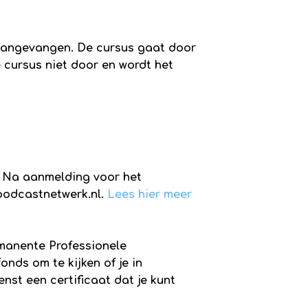
 aangevangen. De cursus gaat door
 cursus niet door en wordt het
. Na aanmelding voor het
podcastnetwerk.nl.
Lees hier meer
manente Professionele
onds om te kijken of je in
st een certificaat dat je kunt