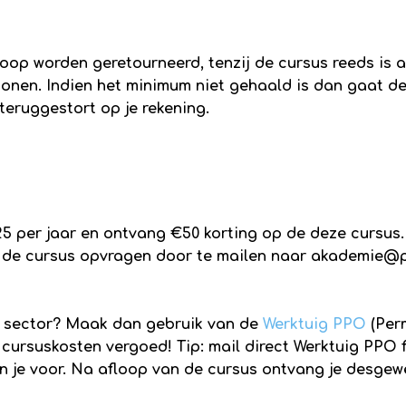
oop worden geretourneerd, tenzij de cursus reeds is
onen. Indien het minimum niet gehaald is dan gaat de
teruggestort op je rekening.
5 per jaar en ontvang €50 korting op de deze cursus
r de cursus opvragen door te mailen naar akademie@
ieve sector? Maak dan gebruik van de
Werktuig PPO
(Per
e cursuskosten vergoed! Tip: mail direct Werktuig PPO f
 je voor. Na afloop van de cursus ontvang je desgewen