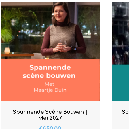
Spannende Scène Bouwen |
Sc
Mei 2027
€
650.00